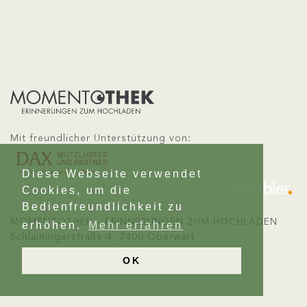
Mit freundlicher Unterstützung von:
Diese Webseite verwendet
Cookies, um die
Bedienfreundlichkeit zu
MOMENTOTHEK – ERINNERUNGEN ZUM HOCHLADEN
erhöhen.
Mehr erfahren
Schlainingerstraße 4, 7400 Oberwart
OK